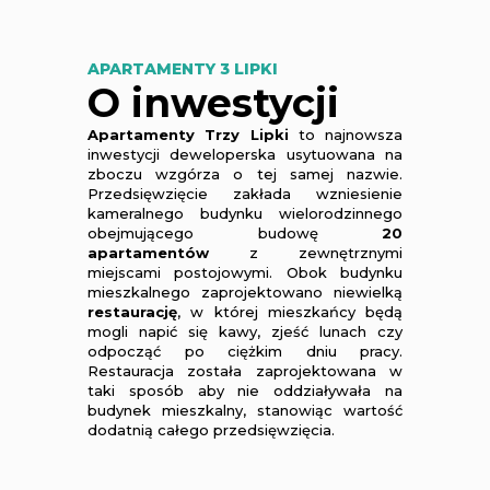
APARTAMENTY 3 LIPKI
O inwestycji
Apartamenty Trzy Lipki
to najnowsza
inwestycji deweloperska usytuowana na
zboczu wzgórza o tej samej nazwie.
Przedsięwzięcie zakłada wzniesienie
kameralnego budynku wielorodzinnego
obejmującego budowę
20
apartamentów
z zewnętrznymi
miejscami postojowymi. Obok budynku
mieszkalnego zaprojektowano niewielką
restaurację
, w której mieszkańcy będą
mogli napić się kawy, zjeść lunach czy
odpocząć po ciężkim dniu pracy.
Restauracja została zaprojektowana w
taki sposób aby nie oddziaływała na
budynek mieszkalny, stanowiąc wartość
dodatnią całego przedsięwzięcia.