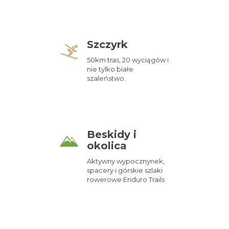
Szczyrk
50km tras, 20 wyciągów i
nie tylko białe
szaleństwo.
Beskidy i
okolica
Aktywny wypocznynek,
spacery i górskie szlaki
rowerowe Enduro Trails