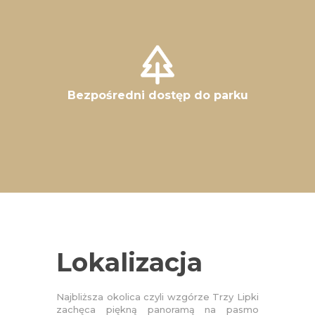
Bezpośredni dostęp do parku
Lokalizacja
Najbliższa okolica czyli wzgórze Trzy Lipki
zachęca piękną panoramą na pasmo