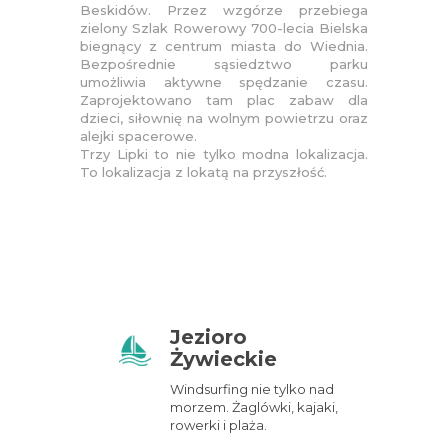
Beskidów. Przez wzgórze przebiega
zielony Szlak Rowerowy 700-lecia Bielska
biegnący z centrum miasta do Wiednia.
Bezpośrednie sąsiedztwo parku
umożliwia aktywne spędzanie czasu.
Zaprojektowano tam plac zabaw dla
dzieci, siłownię na wolnym powietrzu oraz
alejki spacerowe.
Trzy Lipki to nie tylko modna lokalizacja.
To lokalizacja z lokatą na przyszłość.
Jezioro
Żywieckie
Windsurfing nie tylko nad
morzem. Żaglówki, kajaki,
rowerki i plaża.