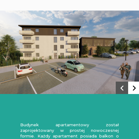
Budynek apartamentowy został
zaprojektowany w prostej nowoczesnej
formie. Każdy apartament posiada balkon o