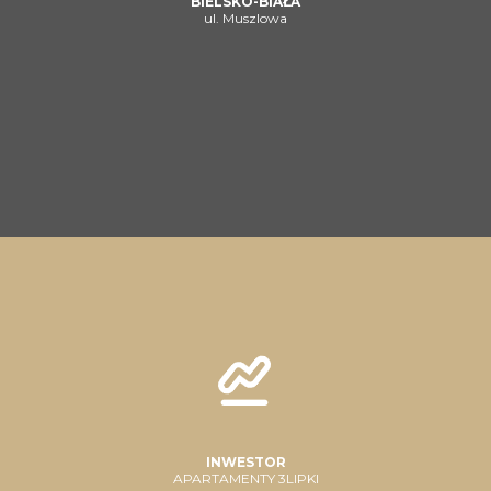
BIELSKO-BIAŁA
ul. Muszlowa
INWESTOR
APARTAMENTY 3LIPKI