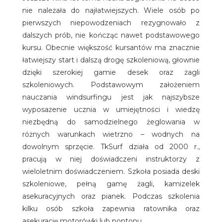
nie należała do najłatwiejszych. Wiele osób po
pierwszych niepowodzeniach rezygnowało z
dalszych prób, nie kończąc nawet podstawowego
kursu. Obecnie większość kursantów ma znacznie
łatwiejszy start i dalszą drogę szkoleniową, głownie
dzięki szerokiej gamie desek oraz żagli
szkoleniowych. Podstawowym założeniem
nauczania windsurfingu jest jak najszybsze
wyposażenie ucznia w umiejętności i wiedzę
niezbędną do samodzielnego żeglowania w
różnych warunkach wietrzno – wodnych na
dowolnym sprzęcie. TkSurf działa od 2000 r.,
pracują w niej doświadczeni instruktorzy z
wieloletnim doświadczeniem. Szkoła posiada deski
szkoleniowe, pełną gamę żagli, kamizelek
asekuracyjnych oraz pianek. Podczas szkolenia
kilku osób szkoła zapewnia ratownika oraz
asekurację motorówki lub pontonu.