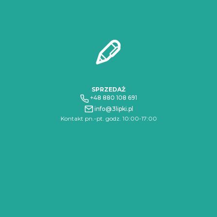
SPRZEDAŻ
+48 880 108 691
info@3lipki.pl
Kontakt pn.-pt. godz. 10:00-17:00